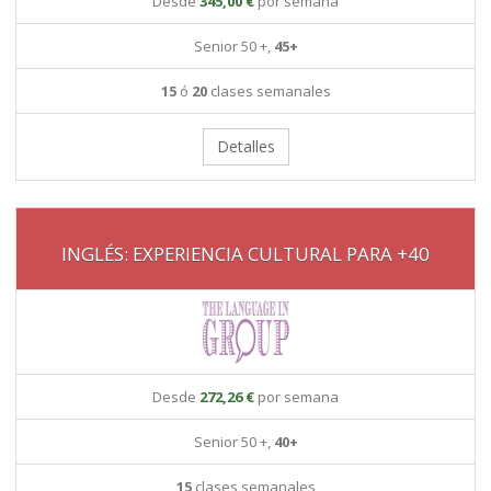
Desde
345,00 €
por semana
Senior 50 +,
45+
15
ó
20
clases semanales
Detalles
INGLÉS: EXPERIENCIA CULTURAL PARA +40
Desde
272,26 €
por semana
Senior 50 +,
40+
15
clases semanales