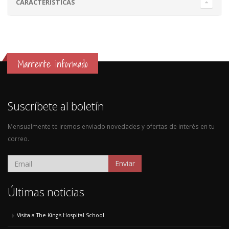
CARACTERÍSTICAS
Mantente informado
Suscríbete al boletín
Mensualmente te iremos enviado novedades y ofertas de interés en tu
correo.
Enviar
Últimas noticias
Visita a The King's Hospital School