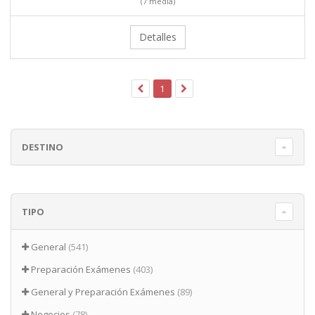
(7 media)
Detalles
1
DESTINO
TIPO
General
(541)
Preparación Exámenes
(403)
General y Preparación Exámenes
(89)
Negocios
(78)