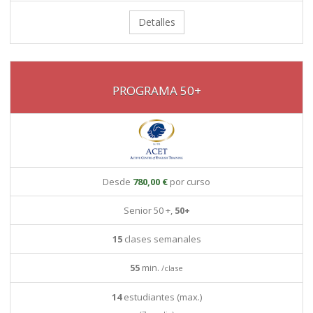
Detalles
PROGRAMA 50+
Desde
780,00 €
por curso
Senior 50 +,
50+
15
clases semanales
55
min.
/clase
14
estudiantes (max.)