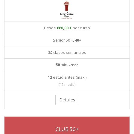
Desde
660,00 €
por curso
Senior 50 +,
40+
20
clases semanales
50
min.
/clase
12
estudiantes (max.)
(12 media)
Detalles
CLUB 50+