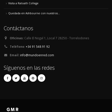
Visita a Ratoath College
Quedada en Ashbourne con nuestros...
Contáctanos
Oficinas:
Calle El Nogal 1, Local 7 28250 - Torrelodones
Teléfono:
+34 91 548 91 92
Email:
info@mundoenred.com
Síguenos en las redes