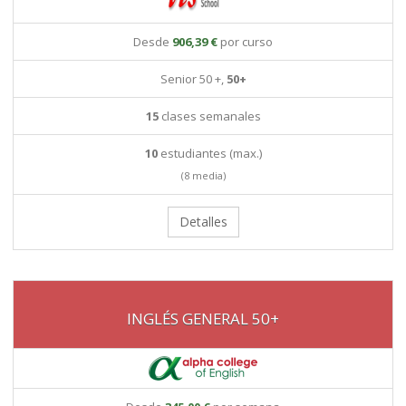
Desde
906,39 €
por curso
Senior 50 +,
50+
15
clases semanales
10
estudiantes (max.)
(8 media)
Detalles
INGLÉS GENERAL 50+