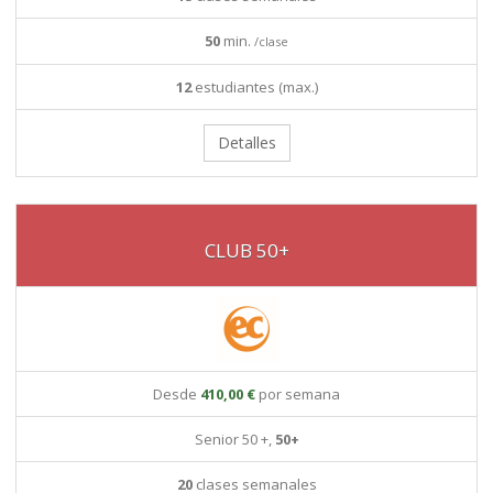
50
min.
/clase
12
estudiantes (max.)
Detalles
CLUB 50+
Desde
410,00 €
por semana
Senior 50 +,
50+
20
clases semanales