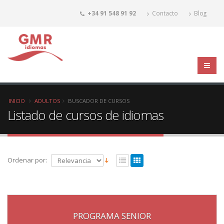
+34 91 548 91 92
Contacto
Blog
INICIO
ADULTOS
BUSCADOR DE CURSOS
Listado de cursos de idiomas
Ordenar por:
PROGRAMA SENIOR