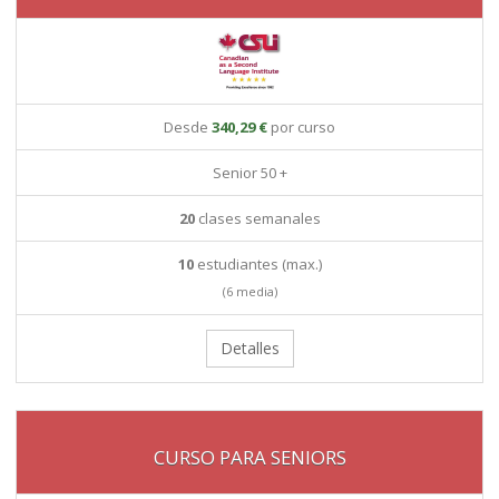
Desde
340,29 €
por curso
Senior 50 +
20
clases semanales
10
estudiantes (max.)
(6 media)
Detalles
CURSO PARA SENIORS