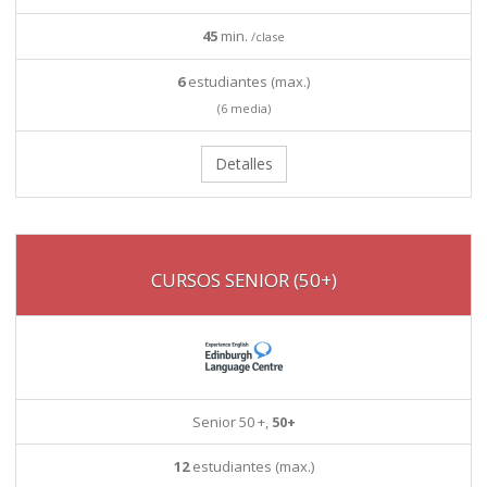
45
min.
/clase
6
estudiantes (max.)
(6 media)
Detalles
CURSOS SENIOR (50+)
Senior 50 +,
50+
12
estudiantes (max.)