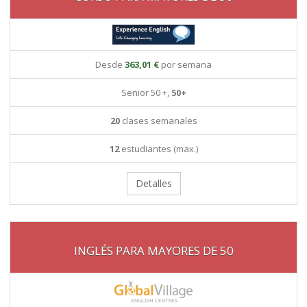
Desde
363,01 €
por semana
Senior 50 +,
50+
20
clases semanales
12
estudiantes (max.)
Detalles
INGLÉS PARA MAYORES DE 50