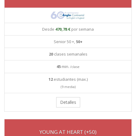
Desde
470,78 €
por semana
Senior 50 +,
50+
20
clases semanales
45
min.
/clase
12
estudiantes (max.)
(9 media)
Detalles
YOUNG AT HEART (+50)