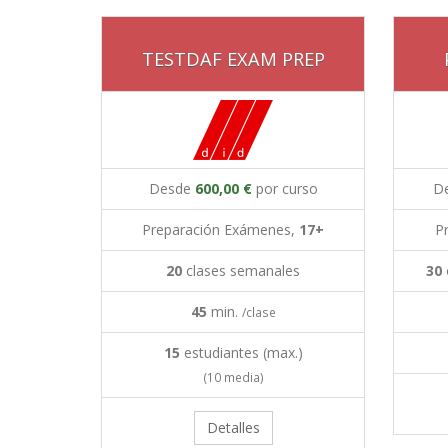
TESTDAF EXAM PREP
Desde
600,00 €
por curso
D
Preparación Exámenes,
17+
P
20
clases semanales
30
45
min.
/clase
15
estudiantes (max.)
(10 media)
Detalles