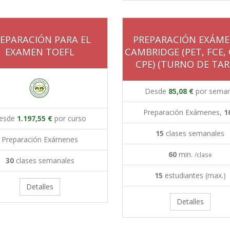
EPARACIÓN PARA EL
PREPARACIÓN EXÁME
EXAMEN TOEFL
CAMBRIDGE (PET, FCE,
CPE) (TURNO DE TAR
Desde
85,08 €
por sema
Preparación Exámenes,
1
esde
1.197,55 €
por curso
15
clases semanales
Preparación Exámenes
60
min.
/clase
30
clases semanales
15
estudiantes (max.)
Detalles
Detalles