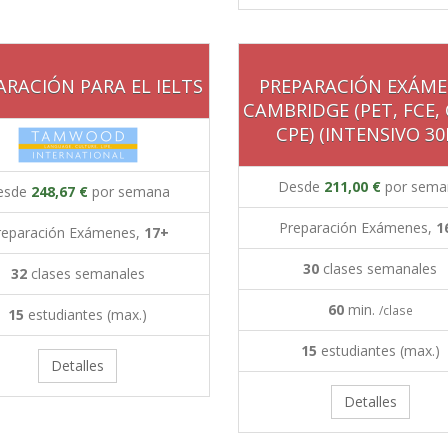
ARACIÓN PARA EL IELTS
PREPARACIÓN EXÁME
CAMBRIDGE (PET, FCE,
CPE) (INTENSIVO 30
Desde
211,00 €
por sema
esde
248,67 €
por semana
Preparación Exámenes,
1
reparación Exámenes,
17+
30
clases semanales
32
clases semanales
60
min.
/clase
15
estudiantes (max.)
15
estudiantes (max.)
Detalles
Detalles