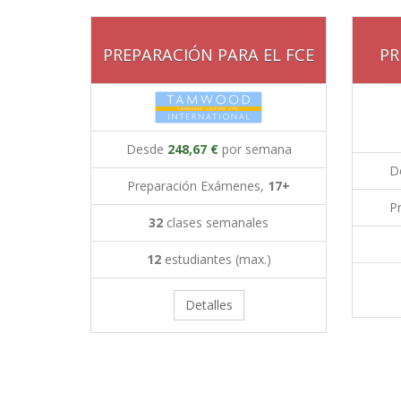
PREPARACIÓN PARA EL FCE
PR
Desde
248,67 €
por semana
D
Preparación Exámenes,
17+
P
32
clases semanales
12
estudiantes (max.)
Detalles