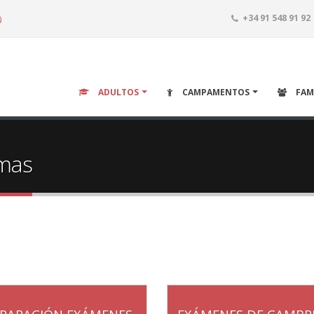
o
+34 91 548 91 92
ADULTOS
CAMPAMENTOS
FAM
omas