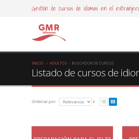
Gestión de cursos de idiomas en el extranjer
INICIO
ADULTOS
BUSCADOR DE CURSOS
Listado de cursos de idi
Ordenar por: