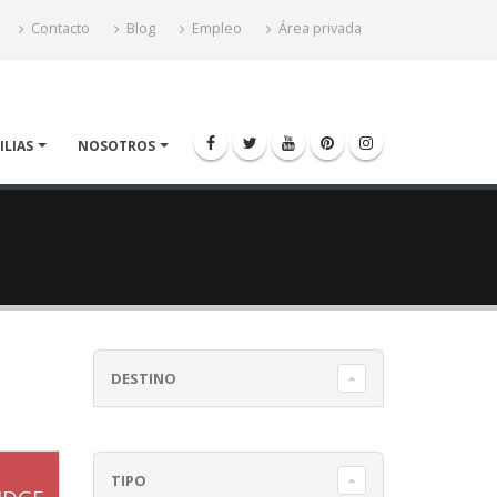
Contacto
Blog
Empleo
Área privada
ILIAS
NOSOTROS
DESTINO
TIPO