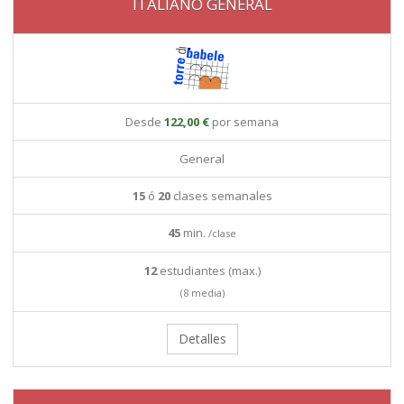
ITALIANO GENERAL
Desde
122,00 €
por semana
General
15
ó
20
clases semanales
45
min.
/clase
12
estudiantes (max.)
(8 media)
Detalles