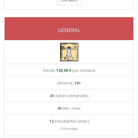
GENERAL
Desde
120,00 €
por semana
General,
16+
20
clases semanales
45
min.
/clase
12
estudiantes (max.)
(10 media)