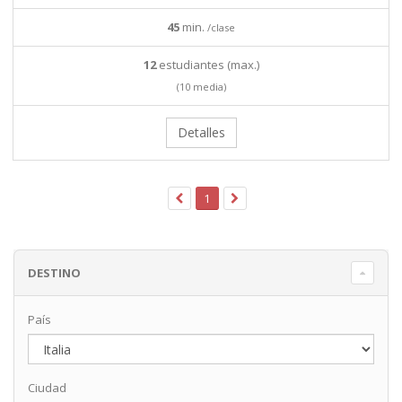
45
min.
/clase
12
estudiantes (max.)
(10 media)
Detalles
1
DESTINO
País
Ciudad