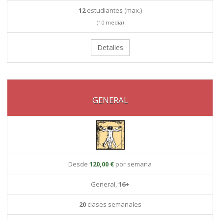
12
estudiantes (max.)
(10 media)
Detalles
GENERAL
Desde
120,00 €
por semana
General,
16+
20
clases semanales