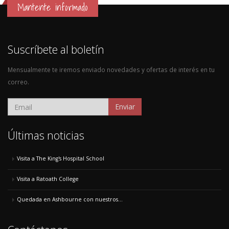
Mantente informado
Suscríbete al boletín
Mensualmente te iremos enviado novedades y ofertas de interés en tu
correo.
Enviar
Últimas noticias
Visita a The King's Hospital School
Visita a Ratoath College
Quedada en Ashbourne con nuestros...