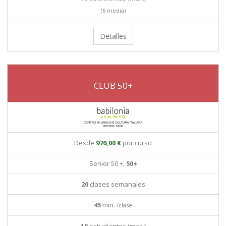
(6 media)
Detalles
CLUB 50+
Desde
976,00 €
por curso
Senior 50 +,
50+
20
clases semanales
45
min.
/clase