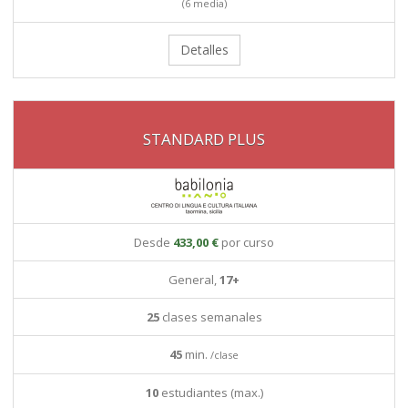
(6 media)
Detalles
STANDARD PLUS
Desde
433,00 €
por curso
General,
17+
25
clases semanales
45
min.
/clase
10
estudiantes (max.)