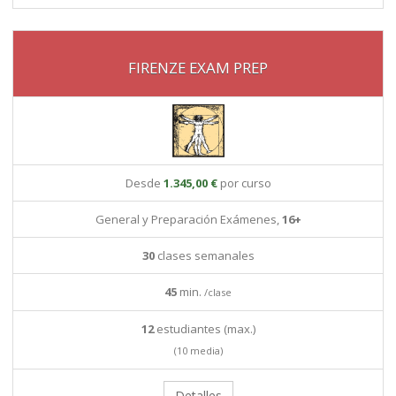
FIRENZE EXAM PREP
Desde
1.345,00 €
por curso
General y Preparación Exámenes,
16+
30
clases semanales
45
min.
/clase
12
estudiantes (max.)
(10 media)
Detalles