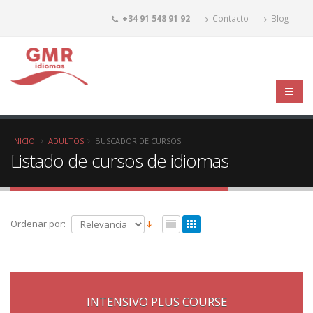
+34 91 548 91 92
Contacto
Blog
INICIO
ADULTOS
BUSCADOR DE CURSOS
Listado de cursos de idiomas
Ordenar por:
INTENSIVO PLUS COURSE