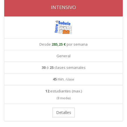
INTENSIVO
Desde
285,25 €
por semana
General
30
ó
25
clases semanales
45
min.
/clase
12
estudiantes (max.)
(8 media)
Detalles