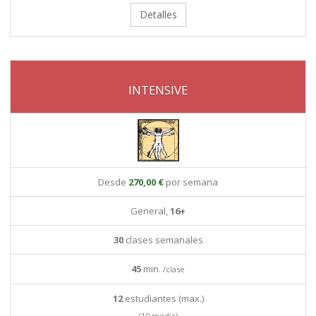
Detalles
INTENSIVE
Desde
270,00 €
por semana
General,
16+
30
clases semanales
45
min.
/clase
12
estudiantes (max.)
(10 media)