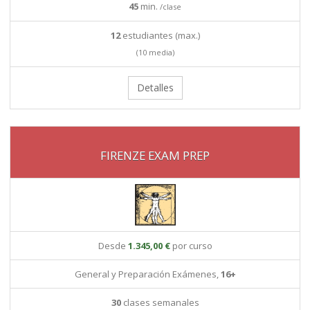
45
min.
/clase
12
estudiantes (max.)
(10 media)
Detalles
FIRENZE EXAM PREP
Desde
1.345,00 €
por curso
General y Preparación Exámenes,
16+
30
clases semanales