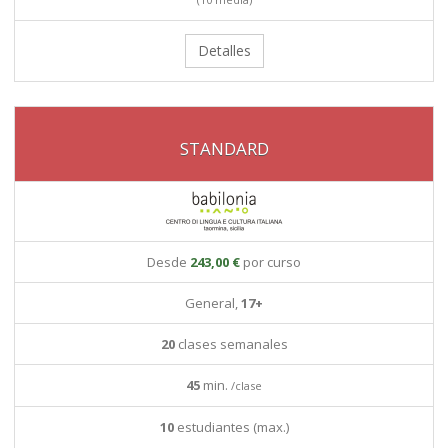
Detalles
STANDARD
Desde
243,00 €
por curso
General,
17+
20
clases semanales
45
min.
/clase
10
estudiantes (max.)