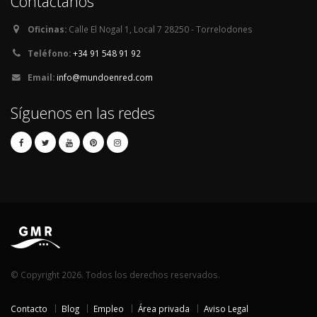
Contáctanos
Oficinas:
Calle El Nogal 1, Local 7 28250 - Torrelodones
Teléfono:
+34 91 548 91 92
Email:
info@mundoenred.com
Síguenos en las redes
© Copyright 2026. Todos los derechos reservados.
Contacto
Blog
Empleo
Área privada
Aviso Legal