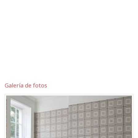
Galería de fotos