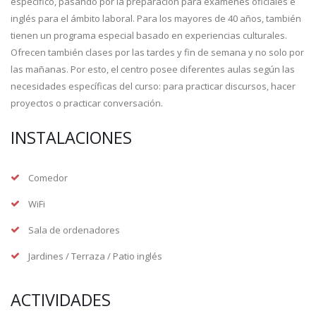
específico, pasando por la preparación para exámenes oficiales e
inglés para el ámbito laboral. Para los mayores de 40 años, también
tienen un programa especial basado en experiencias culturales.
Ofrecen también clases por las tardes y fin de semana y no solo por
las mañanas. Por esto, el centro posee diferentes aulas según las
necesidades específicas del curso: para practicar discursos, hacer
proyectos o practicar conversación.
INSTALACIONES
Comedor
WiFi
Sala de ordenadores
Jardines / Terraza / Patio inglés
ACTIVIDADES