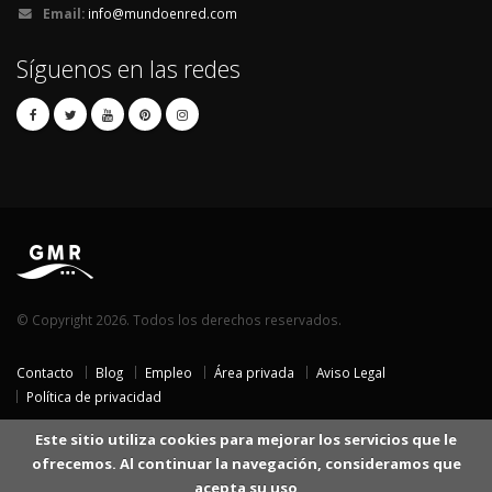
Email:
info@mundoenred.com
Síguenos en las redes
© Copyright 2026. Todos los derechos reservados.
Contacto
Blog
Empleo
Área privada
Aviso Legal
Política de privacidad
Este sitio utiliza cookies para mejorar los servicios que le
ofrecemos. Al continuar la navegación, consideramos que
acepta su uso