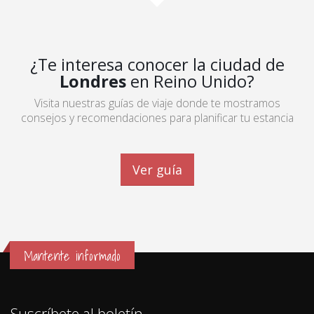
¿Te interesa conocer la ciudad de
Londres
en Reino Unido?
Visita nuestras guías de viaje donde te mostramos
consejos y recomendaciones para planificar tu estancia
Ver guía
Mantente informado
Suscríbete al boletín