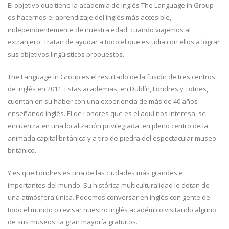
El objetivo que tiene la academia de inglés The Language in Group
es hacernos el aprendizaje del inglés más accesible,
independientemente de nuestra edad, cuando viajemos al
extranjero. Tratan de ayudar a todo el que estudia con ellos a lograr
sus objetivos lingüisticos propuestos.
The Language in Group es el resultado de la fusión de tres centros
de inglés en 2011. Estas academias, en Dublín, Londres y Totnes,
cuentan en su haber con una experiencia de más de 40 años
enseñando inglés. El de Londres que es el aquí nos interesa, se
encuentra en una localización privilegiada, en pleno centro de la
animada capital británica y a tiro de piedra del espectacular museo
británico.
Y es que Londres es una de las ciudades más grandes e
importantes del mundo. Su histórica multiculturalidad le dotan de
una atmósfera única. Podemos conversar en inglés con gente de
todo el mundo o revisar nuestro inglés académico visitando alguno
de sus museos, la gran mayoría gratuitos.