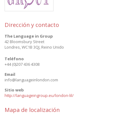
Dirección y contacto
The Language in Group
42 Bloomsbury Street
Londres
,
WC1B 3QJ
,
Reino Unido
Teléfono
+44 (0)207 436 4308
Email
info@languageinlondon.com
Sitio web
http://languageingroup.eu/london-lil/
Mapa de localización