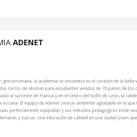
MIA
ADENET
ón grecorromana, la academia se encuentra en el corazón de la bella vi
das cursos de idiomas para estudiantes venidos de 70 países de los 
ado al suroeste de Francia y en el centro del Golfo de León, la calid
la escuela. El equipo de Adenet crea un ambiente agradable en el que 
n aulas perfectamente equipadas y sus métodos pedagógicos están av
, alemanas y suecas. Una educación de calidad en una ciudad joven que