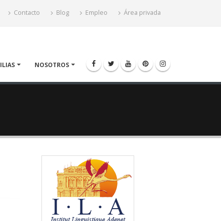
Contacto
Blog
Empleo
Área privada
ILIAS
NOSOTROS