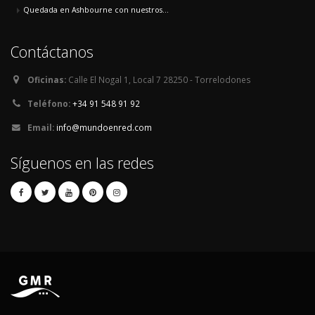
Quedada en Ashbourne con nuestros...
Contáctanos
Oficinas:
Calle El Nogal 1, Local 7 28250 - Torrelodones
Teléfono:
+34 91 548 91 92
Email:
info@mundoenred.com
Síguenos en las redes