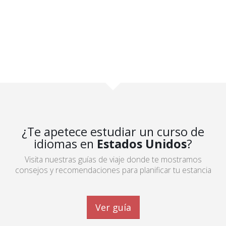
¿Te apetece estudiar un curso de
idiomas en
Estados Unidos
?
Visita nuestras guías de viaje donde te mostramos
consejos y recomendaciones para planificar tu estancia
Ver guía