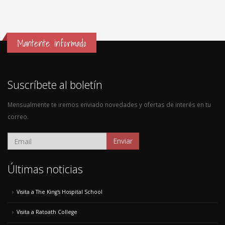
Mantente informado
Suscríbete al boletín
Mensualmente te iremos enviado novedades y ofertas de interés en tu
correo.
Enviar
Últimas noticias
Visita a The King's Hospital School
Visita a Ratoath College