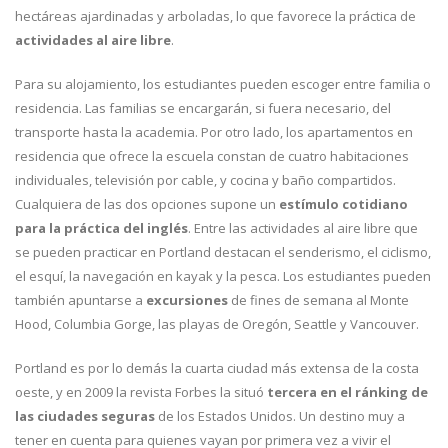
hectáreas ajardinadas y arboladas, lo que favorece la práctica de
actividades al aire libre
.
Para su alojamiento, los estudiantes pueden escoger entre familia o
residencia. Las familias se encargarán, si fuera necesario, del
transporte hasta la academia. Por otro lado, los apartamentos en
residencia que ofrece la escuela constan de cuatro habitaciones
individuales, televisión por cable, y cocina y baño compartidos.
Cualquiera de las dos opciones supone un
estímulo cotidiano
para la práctica del inglés
. Entre las actividades al aire libre que
se pueden practicar en Portland destacan el senderismo, el ciclismo,
el esquí, la navegación en kayak y la pesca. Los estudiantes pueden
también apuntarse a
excursiones
de fines de semana al Monte
Hood, Columbia Gorge, las playas de Oregón, Seattle y Vancouver.
Portland es por lo demás la cuarta ciudad más extensa de la costa
oeste, y en 2009 la revista Forbes la situó
tercera en el ránking de
las ciudades seguras
de los Estados Unidos. Un destino muy a
tener en cuenta para quienes vayan por primera vez a vivir el