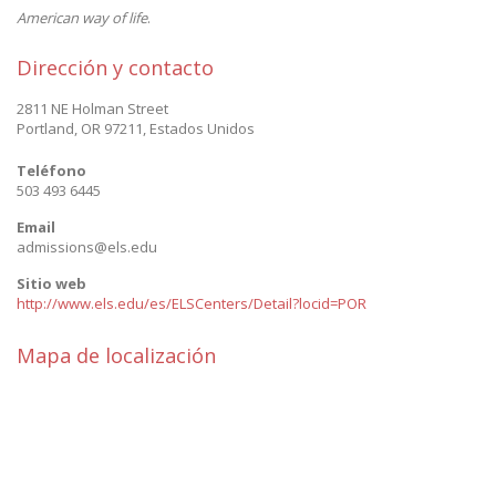
American way of life
.
Dirección y contacto
2811 NE Holman Street
Portland
,
OR 97211
,
Estados Unidos
Teléfono
503 493 6445
Email
admissions@els.edu
Sitio web
http://www.els.edu/es/ELSCenters/Detail?locid=POR
Mapa de localización