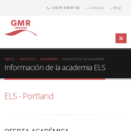
+34 91 548 91 92
Contacto
Blog
INICIO
ADULTOS
ACADEMIAS
DETALLES DE LA ACADEMIA
Información de la academia ELS
ELS - Portland