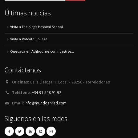
Últimas noticias
Visita a The King's Hospital School
Visita a Ratoath College
Quedada en Ashbourne con nuestros...
Contáctanos
Oficinas:
Calle El Nogal 1, Local 7 28250 - Torrelodones
Teléfono:
+34 91 548 91 92
Email:
info@mundoenred.com
Síguenos en las redes