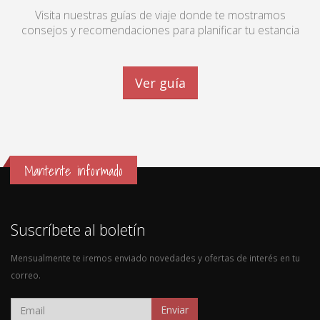
Visita nuestras guías de viaje donde te mostramos
consejos y recomendaciones para planificar tu estancia
Ver guía
Mantente informado
Suscríbete al boletín
Mensualmente te iremos enviado novedades y ofertas de interés en tu
correo.
Enviar