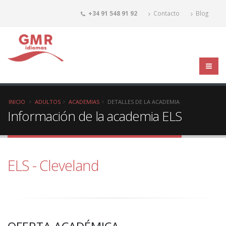
+34 91 548 91 92
Contacto
Blog
INICIO
ADULTOS
ACADEMIAS
DETALLES DE LA ACADEMIA
Información de la academia ELS
ELS - Cleveland