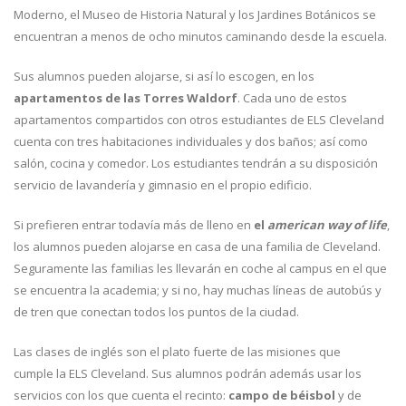
Moderno, el Museo de Historia Natural y los Jardines Botánicos se
encuentran a menos de ocho minutos caminando desde la escuela.
Sus alumnos pueden alojarse, si así lo escogen, en los
apartamentos de las Torres Waldorf
. Cada uno de estos
apartamentos compartidos con otros estudiantes de ELS Cleveland
cuenta con tres habitaciones individuales y dos baños; así como
salón, cocina y comedor. Los estudiantes tendrán a su disposición
servicio de lavandería y gimnasio en el propio edificio.
Si prefieren entrar todavía más de lleno en
el
american way of life
,
los alumnos pueden alojarse en casa de una familia de Cleveland.
Seguramente las familias les llevarán en coche al campus en el que
se encuentra la academia; y si no, hay muchas líneas de autobús y
de tren que conectan todos los puntos de la ciudad.
Las clases de inglés son el plato fuerte de las misiones que
cumple la ELS Cleveland. Sus alumnos podrán además usar los
servicios con los que cuenta el recinto:
campo de béisbol
y de