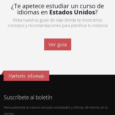
¿Te apetece estudiar un curso de
idiomas en
Estados Unidos
?
Visita nuestras guías de viaje donde te mostramos
consejos y recomendaciones para planificar tu estancia
Ver guía
Mantente informado
Suscríbete al boletín
Mensualmente te iremos enviado novedades y ofertas de interés en tu
correo.