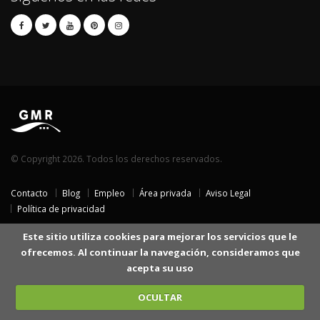
© Copyright 2026. Todos los derechos reservados.
Contacto
Blog
Empleo
Área privada
Aviso Legal
Política de privacidad
Este sitio utiliza cookies para mejorar los servicios que le
ofrecemos. Al continuar la navegación, consideramos que
acepta su uso
OCULTAR