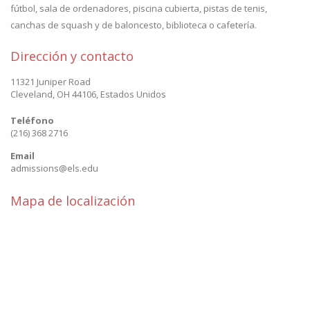
fútbol, sala de ordenadores, piscina cubierta, pistas de tenis,
canchas de squash y de baloncesto, biblioteca o cafetería.
Dirección y contacto
11321 Juniper Road
Cleveland
,
OH 44106
,
Estados Unidos
Teléfono
(216) 368 2716
Email
admissions@els.edu
Mapa de localización