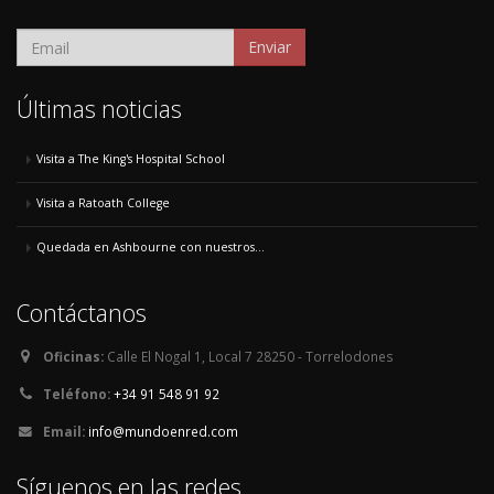
Enviar
Últimas noticias
Visita a The King's Hospital School
Visita a Ratoath College
Quedada en Ashbourne con nuestros...
Contáctanos
Oficinas:
Calle El Nogal 1, Local 7 28250 - Torrelodones
Teléfono:
+34 91 548 91 92
Email:
info@mundoenred.com
Síguenos en las redes