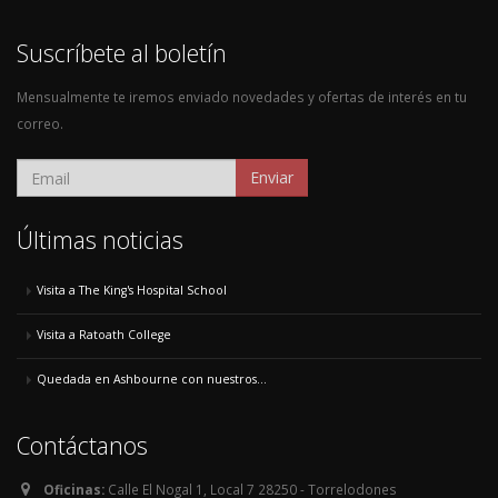
Suscríbete al boletín
Mensualmente te iremos enviado novedades y ofertas de interés en tu
correo.
Enviar
Últimas noticias
Visita a The King's Hospital School
Visita a Ratoath College
Quedada en Ashbourne con nuestros...
Contáctanos
Oficinas:
Calle El Nogal 1, Local 7 28250 - Torrelodones