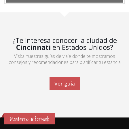
¿Te interesa conocer la ciudad de
Cincinnati
en Estados Unidos?
Visita nuestras guías de viaje donde te mostramos
consejos y recomendaciones para planificar tu estancia
Ver guía
Mantente informado