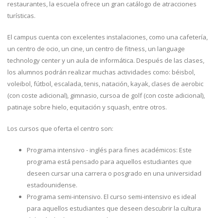
restaurantes, la escuela ofrece un gran catálogo de atracciones
turísticas.
El campus cuenta con excelentes instalaciones, como una cafetería,
un centro de ocio, un cine, un centro de fitness, un language
technology center y un aula de informática. Después de las clases,
los alumnos podrán realizar muchas actividades como: béisbol,
voleibol, fútbol, escalada, tenis, natación, kayak, clases de aerobic
(con coste adicional), gimnasio, cursoa de golf (con coste adicional),
patinaje sobre hielo, equitación y squash, entre otros.
Los cursos que oferta el centro son:
Programa intensivo - inglés para fines académicos: Este
programa está pensado para aquellos estudiantes que
deseen cursar una carrera o posgrado en una universidad
estadounidense.
Programa semi-intensivo. El curso semi-intensivo es ideal
para aquellos estudiantes que deseen descubrir la cultura