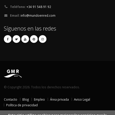
Teléfono:
+34 91 548 91 92
Email:
info@mundoenred.com
Síguenos en las redes
© Copyright 2026. Todos los derechos reservados.
Contacto
Blog
Empleo
Área privada
Aviso Legal
Política de privacidad
Este sitio utiliza cookies para mejorar los servicios que le