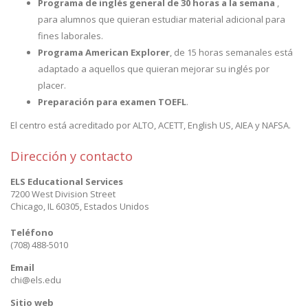
Programa de inglés general de 30 horas a la semana
,
para alumnos que quieran estudiar material adicional para
fines laborales.
Programa American Explorer
, de 15 horas semanales está
adaptado a aquellos que quieran mejorar su inglés por
placer.
Preparación para examen TOEFL
.
El centro está acreditado por ALTO, ACETT, English US, AIEA y NAFSA.
Dirección y contacto
ELS Educational Services
7200 West Division Street
Chicago
,
IL 60305
,
Estados Unidos
Teléfono
(708) 488-5010
Email
chi@els.edu
Sitio web