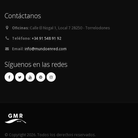
Contáctanos
Oficinas:
Calle El Nogal 1, Local 7 28250 - Torrelodones
Teléfono:
+34 91 548 91 92
Email:
info@mundoenred.com
Síguenos en las redes
© Copyright 2026. Todos los derechos reservados.