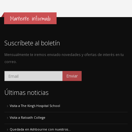
Mantente informado
Suscríbete al boletín
Mensualmente te iremos enviado novedades y ofertas de interés en tu
correo.
Enviar
Últimas noticias
Visita a The King's Hospital School
Visita a Ratoath College
Quedada en Ashbourne con nuestros...