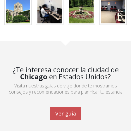
¿Te interesa conocer la ciudad de
Chicago
en Estados Unidos?
Visita nuestras guías de viaje donde te mostramos
consejos y recomendaciones para planificar tu estancia
Ver guía