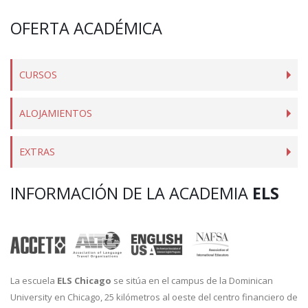
OFERTA ACADÉMICA
CURSOS
ALOJAMIENTOS
EXTRAS
INFORMACIÓN DE LA ACADEMIA
ELS
La escuela
ELS Chicago
se sitúa en el campus de la Dominican
University en Chicago, 25 kilómetros al oeste del centro financiero de