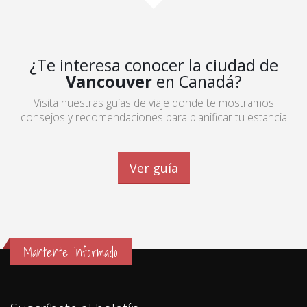
¿Te interesa conocer la ciudad de
Vancouver
en Canadá?
Visita nuestras guías de viaje donde te mostramos
consejos y recomendaciones para planificar tu estancia
Ver guía
Mantente informado