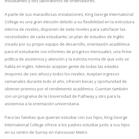
estudiantes y dos laboratorios de ordenadores.
A parte de sus maravillosas instalaciones, King George International
College es una gran elección debido a su flexibilidad en la estructura
interna de niveles, disponen de siete niveles para satisfacer las
necesidades de cada estudiante; un plan de estudios de Inglés
creado por su propio equipo de desarrollo, orientación académica
para el estudiante con informes de progreso mensuales, una firme
política de asistencia y atención y la estricta norma de que solo se
habla en Inglés. Además aceptan gente de todas las edades
(mayores de seis años) y todos los niveles. Aceptan ingresos
semanales durante todo el año, ofrecen becas y oportunidad de
obtener premios por el rendimiento académico. Cuentan también
con un programa de la Universidad de Pathway y otro para la
asistencia a la orientación universitaria.
Para las familias que quieran estudiar con sus hijos, King George
International College ofrece a los padres estudiar junto a sus hijos
en su centro de Surrey en Vancouver Metro.