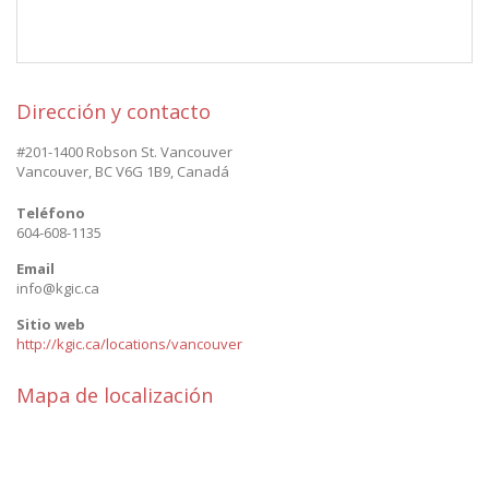
Dirección y contacto
#201-1400 Robson St. Vancouver
Vancouver
,
BC V6G 1B9
,
Canadá
Teléfono
604-608-1135
Email
info@kgic.ca
Sitio web
http://kgic.ca/locations/vancouver
Mapa de localización