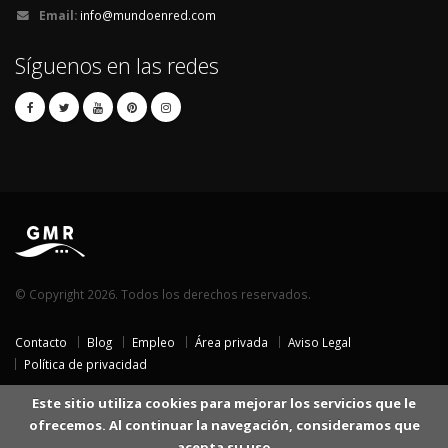
Email:
info@mundoenred.com
Síguenos en las redes
© Copyright 2026. Todos los derechos reservados.
Contacto
Blog
Empleo
Área privada
Aviso Legal
Política de privacidad
Este sitio utiliza cookies para mejorar los servicios que le
ofrecemos. Al continuar la navegación, consideramos que
acepta su uso