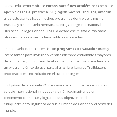
La escuela permite ofrece
cursos para fines académicos
como por
ejemplo desde el programa ESL (English Second Language) enfocan
a los estudiantes hacia muchos programas dentro de la misma
escuela y a su escuela hermanada King George International
Business College-Canada TESOL o desde ese mismo curso hacia
otras escuelas de secundaria públicas y privadas.
Esta escuela cuenta además con
programas de vacaciones
muy
interesantes para invierno y verano (siempre estudiantes mayores
de ocho años), con opción de alojamiento en familia o residencia y
un programa único de aventura al aire libre llamado Trailblazers
(exploradores), no incluido en el curso de Inglés.
El objetivo de la escuela KGIC es avanzar continuamente como un
colegio internacional innovador y dinámico, inspirando un
crecimiento constante y logrando sus objetivos en el
enriquecimiento lingüístico de sus alumnos de Canadá y el resto del
mundo.