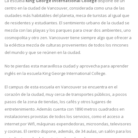
La escuela
King George International College
dispone de un
centro en la ciudad de Vancouver, considerada como una de las
ciudades más habitables del planeta, meca de turistas al igual que
de residentes y estudiantes. El sentimiento urbano de la ciudad se
mezcla con las playas y los parques para crear dos ambientes, uno
cosmopolita y otro zen. Vancouver tiene siempre algo que ofrecer a
la ecléctica mezcla de culturas provenientes de todos los rincones
del mundo y que se reúnen en la ciudad.
No te pierdas esta maravillosa ciudad y aprovecha para aprender
inglés en la escuela King George International College.
El campus de esta escuela en Vancouver se encuentra en el
corazón de la ciudad, muy cerca de transportes públicos, a pocos
pasos de la zona de tiendas, los cafés y otros lugares de
entretenimiento. Además cuenta con 1890 metros cuadrados en
instalaciones provistas de todos los servicios, como el acceso a
internet por Wifi, máquinas expendedoras, microondas, televisores
y cocinas. El centro dispone, además, de 34 aulas, un salón para los