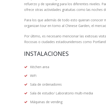
refuerzo y de speaking para los diferentes niveles. Pa
ofrece otras actividades gratuitas como las noches de 
Para los que además de todo esto quieran conocer má
organizan tour en torno al Chinese Garden, el mercado
Por último, es necesario mencionar las exitosas visit
Rocosas o ciudades estadounidenses como Portland 
INSTALACIONES
Kitchen area
WiFi
Sala de ordenadores
Sala de estudio/ Laboratorio multi-media
Máquinas de vending