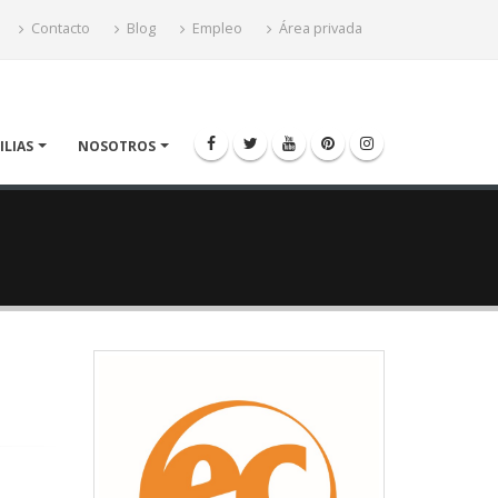
Contacto
Blog
Empleo
Área privada
ILIAS
NOSOTROS