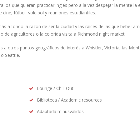
ra los que quieran practicar inglés pero a la vez despejar la mente la 
cine, fútbol, voleibol y reuniones estudiantiles.
s a fondo la razón de ser la ciudad y las raíces de las que bebe tam
 de agricultores o la colorida visita a Richmond night market.
as a otros puntos geográficos de interés a Whistler, Victoria, las Mon
o Seattle.
Lounge / Chill-Out
Biblioteca / Academic resources
Adaptada minusválidos