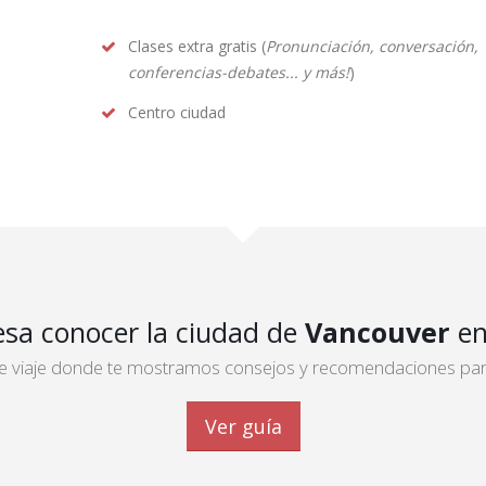
Clases extra gratis (
Pronunciación, conversación,
conferencias-debates... y más!
)
Centro ciudad
esa conocer la ciudad de
Vancouver
en
 de viaje donde te mostramos consejos y recomendaciones para 
Ver guía