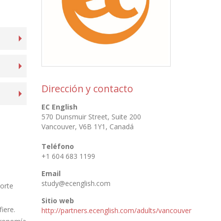
Dirección y contacto
EC English
570 Dunsmuir Street, Suite 200
Vancouver
,
V6B 1Y1
,
Canadá
Teléfono
+1 604 683 1199
Email
study@ecenglish.com
Norte
Sitio web
iere.
http://partners.ecenglish.com/adults/vancouver