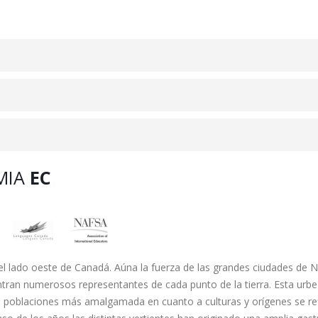
MIA
EC
del lado oeste de Canadá. Aúna la fuerza de las grandes ciudades de 
ntran numerosos representantes de cada punto de la tierra. Esta urbe
s poblaciones más amalgamada en cuanto a culturas y orígenes se ref