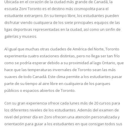
Ubicada en el corazón de la ciudad más grande de Canadá, la
escuela Zoni Toronto es el destino más cosmopolita para el
estudiante extranjero. En su tiempo libre, los estudiantes pueden
disfrutar viendo cualquiera de los siete principales equipos de las
ligas deportivas representadas en la ciudad, así como un sinfín de
galerías y museos.
Al igual que muchas otras ciudades de América del Norte, Toronto
experimenta cuatro estaciones distintas, pero no llega ser tan frío
como se podría esperar debido a su proximidad al lago Ontario, que
hace que las temperaturas invernales de Toronto sean las más
suaves de todo Canadá. Este clima permite a los estudiantes pasar
parte de su tiempo al aire libre en cualquiera de los parques
públicos o espacios abiertos de Toronto.
Con su gran experiencia ofrece cada lunes más de 20 cursos para
los diferentes niveles de los estudiantes. Además del examen de
nivel del primer día en Zoni ofrecen una atención personalizada y
orientación para guiar a los estudiantes en que consigan todos sus