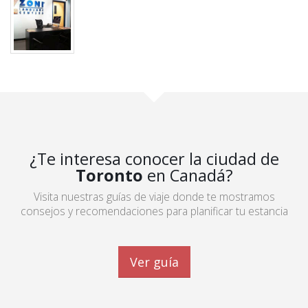
¿Te interesa conocer la ciudad de
Toronto
en Canadá?
Visita nuestras guías de viaje donde te mostramos
consejos y recomendaciones para planificar tu estancia
Ver guía