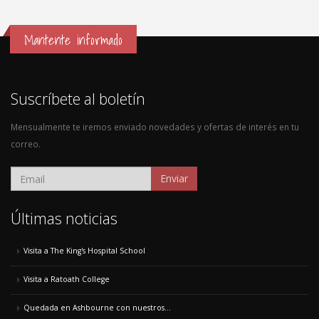
Mantente informado
Suscríbete al boletín
Mensualmente te iremos enviado novedades y ofertas de interés en tu
correo.
Enviar
Últimas noticias
Visita a The King's Hospital School
Visita a Ratoath College
Quedada en Ashbourne con nuestros...