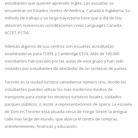
estudiantes que quieren aprender inglés. Las escuelas se
encuentran en Estados Unidos de América, Canadá e Inglaterra. Su
método de trabajo y su larga trayectoria hace que a día de hoy
atesoren numerosas acreditaciones como Languages Canada,
ACCET, PCTIA…
Además algunos de sus centros son escuelas acreditadas
examinadoras para TOEFL y Cambridge ESOL. Más de 100.000
estudiantes han pasado por las aulas de esta grupo y han sido
visitados por estudiantes de alrededor de un centenar de países.
Toronto es la ciudad turística canadiense número uno, donde los
estudiantes pueden utilizar los más modernos medios de
transporte para visitar los destinos turísticos locales, cuidados
parques públicos, o asistir a representaciones de ópera. La escuela
de Zoni en Toronto está situada cerca de Yonge Street, la antigua
calle más larga del mundo, que abarca el centro de compras,
entretenimiento, finanzas y educación.