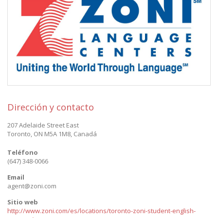
Dirección y contacto
207 Adelaide Street East
Toronto
,
ON M5A 1M8
,
Canadá
Teléfono
(647) 348-0066
Email
agent@zoni.com
Sitio web
http://www.zoni.com/es/locations/toronto-zoni-student-english-