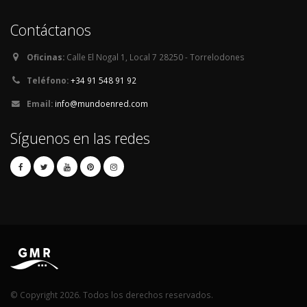
Contáctanos
Oficinas:
Calle El Nogal 1, Local 7 28250 - Torrelodones
Teléfono:
+34 91 548 91 92
Email:
info@mundoenred.com
Síguenos en las redes
© Copyright 2026. Todos los derechos reservados.