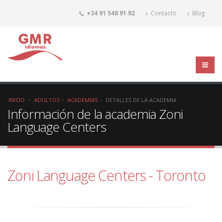
+34 91 548 91 92
Contacto
Blog
INICIO
ADULTOS
ACADEMIAS
DETALLES DE LA ACADEMIA
Información de la academia Zoni
Language Centers
Zoni Language Centers - Toronto