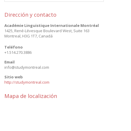
Dirección y contacto
Académie Linguistique Internationale Montréal
1425, René-Lévesque Boulevard West, Suite 163
Montreal
,
H3G 1T7
,
Canadá
Teléfono
+1.514.270.3886
Email
info@studymontreal.com
Sitio web
http://studymontreal.com
Mapa de localización