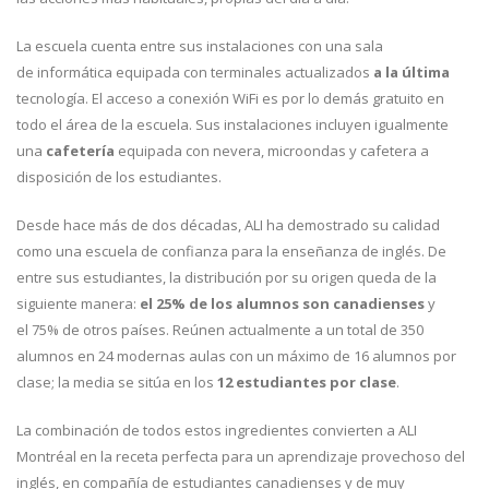
La escuela cuenta entre sus instalaciones con una sala
de informática equipada con terminales actualizados
a la última
tecnología. El acceso a conexión WiFi es por lo demás gratuito en
todo el área de la escuela. Sus instalaciones incluyen igualmente
una
cafetería
equipada con nevera, microondas y cafetera a
disposición de los estudiantes.
Desde hace más de dos décadas, ALI ha demostrado su calidad
como una escuela de confianza para la enseñanza de inglés. De
entre sus estudiantes, la distribución por su origen queda de la
siguiente manera:
el 25% de los alumnos son canadienses
y
el 75% de otros países. Reúnen actualmente a un total de 350
alumnos en 24 modernas aulas con un máximo de 16 alumnos por
clase; la media se sitúa en los
12 estudiantes por clase
.
La combinación de todos estos ingredientes convierten a ALI
Montréal en la receta perfecta para un aprendizaje provechoso del
inglés, en compañía de estudiantes canadienses y de muy