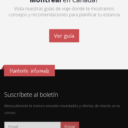
Visita nuestras guías de viaje donde te mostramos
consejos y recomendaciones para planificar tu estancia
Ver guía
Mantente informado
Suscríbete al boletín
Mensualmente te iremos enviado novedades y ofertas de interés en tu
correo.
Enviar