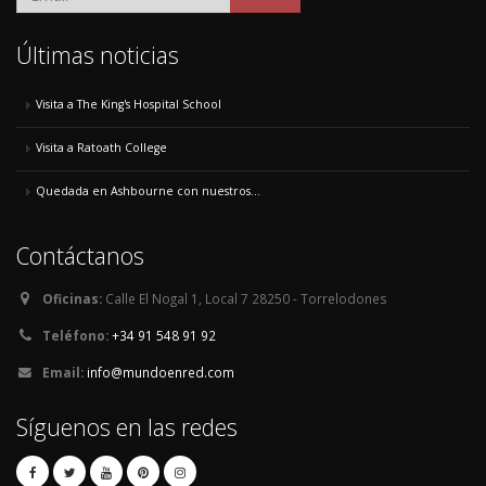
Últimas noticias
Visita a The King's Hospital School
Visita a Ratoath College
Quedada en Ashbourne con nuestros...
Contáctanos
Oficinas:
Calle El Nogal 1, Local 7 28250 - Torrelodones
Teléfono:
+34 91 548 91 92
Email:
info@mundoenred.com
Síguenos en las redes