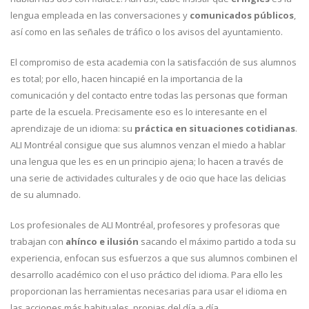
lengua empleada en las conversaciones y
comunicados públicos
,
así como en las señales de tráfico o los avisos del ayuntamiento.
El compromiso de esta academia con la satisfacción de sus alumnos
es total; por ello, hacen hincapié en la importancia de la
comunicación y del contacto entre todas las personas que forman
parte de la escuela. Precisamente eso es lo interesante en el
aprendizaje de un idioma: su
práctica en situaciones cotidianas
.
ALI Montréal consigue que sus alumnos venzan el miedo a hablar
una lengua que les es en un principio ajena; lo hacen a través de
una serie de actividades culturales y de ocio que hace las delicias
de su alumnado.
Los profesionales de ALI Montréal, profesores y profesoras que
trabajan con
ahínco e ilusión
sacando el máximo partido a toda su
experiencia, enfocan sus esfuerzos a que sus alumnos combinen el
desarrollo académico con el uso práctico del idioma. Para ello les
proporcionan las herramientas necesarias para usar el idioma en
las acciones más habituales, propias del día a día.